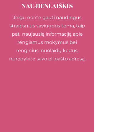
NAUJIENLAIŠKIS
Jeigu norite gauti naudingus
straipsnius saviugdos tema, taip
pat naujausią informaciją apie
rengiamus mokymus bei
renginius; nuolaidų kodus,
nurodykite savo el. pašto adresą.