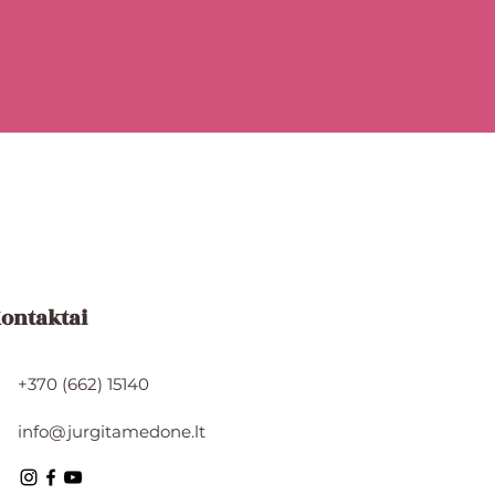
ontaktai
+370 (662) 15140
info@jurgitamedone.lt