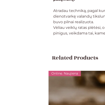
Atradau techniką, pagal kuri
dienotvarkę valandų tikslum
buvo pilnai realizuota.
Vėliau veiklų ratas plėtėsi, 
pinigus, veikdama tai, kame
Related Products
Online. Naujiena