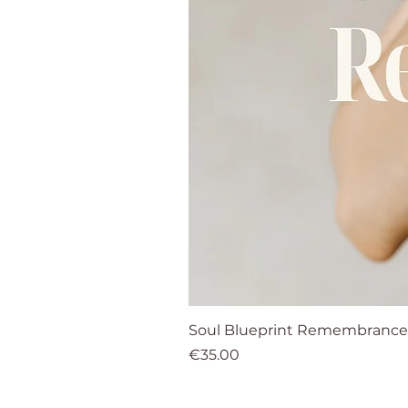
Soul Blueprint Remembrance 
Price
€35.00