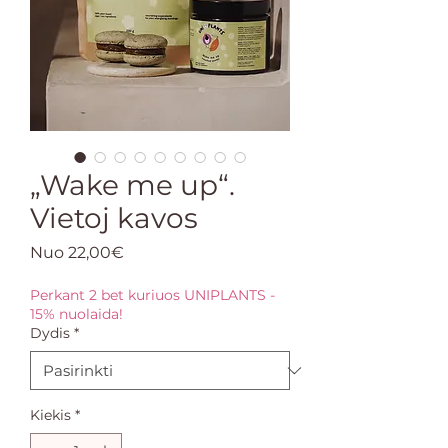
„Wake me up“.
Vietoj kavos
Pardavimo
Nuo
22,00€
kaina
Perkant 2 bet kuriuos UNIPLANTS -
15% nuolaida!
Dydis
*
Kiekis
*