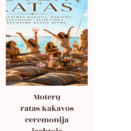
Moterų
ratas/Kakavos
ceremonija