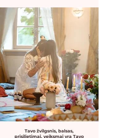
Tavo žvilgsnis, balsas,
prisilietimai, veiksmai yra Tavo