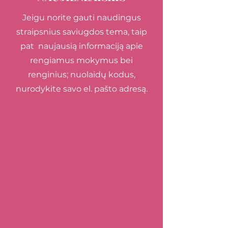
Jeigu norite gauti naudingus
straipsnius saviugdos tema, taip
pat naujausią informaciją apie
rengiamus mokymus bei
renginius; nuolaidų kodus,
nurodykite savo el. pašto adresą.