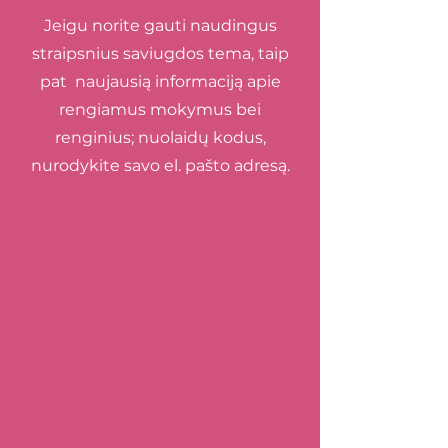
Jeigu norite gauti naudingus
straipsnius saviugdos tema, taip
pat naujausią informaciją apie
rengiamus mokymus bei
renginius; nuolaidų kodus,
nurodykite savo el. pašto adresą.