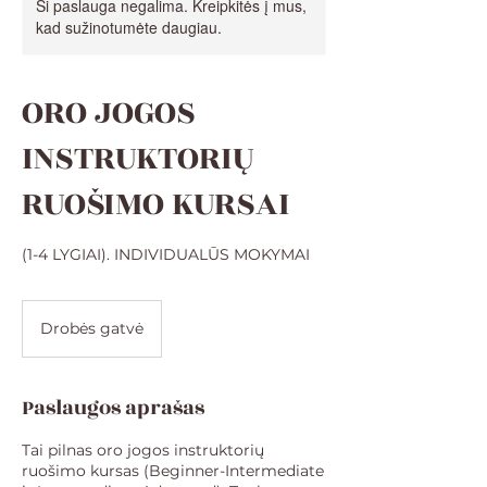
Ši paslauga negalima. Kreipkitės į mus,
kad sužinotumėte daugiau.
ORO JOGOS
INSTRUKTORIŲ
RUOŠIMO KURSAI
(1-4 LYGIAI). INDIVIDUALŪS MOKYMAI
Drobės gatvė
Paslaugos aprašas
Tai pilnas oro jogos instruktorių
ruošimo kursas (Beginner-Intermediate