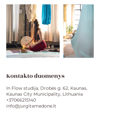
Kontakto duomenys
In Flow studija, Drobės g. 62, Kaunas,
Kaunas City Municipality, Lithuania
+37066215140
info@jurgitamedone.lt